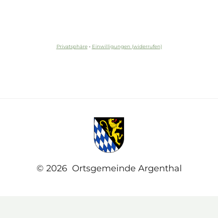
Privatsphäre
•
Einwilligungen (widerrufen)
© 2026 Ortsgemeinde Argenthal
WordPress Cookie Hinweis von Real Cookie
Banner