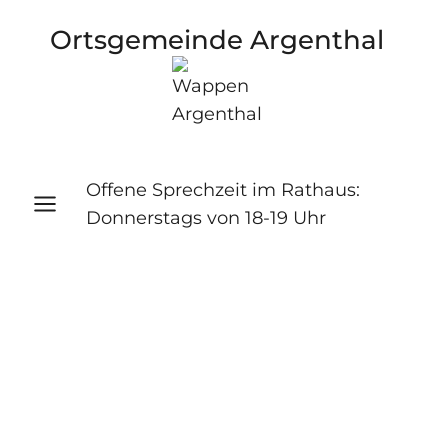
Zum
Ortsgemeinde Argenthal
Inhalt
springen
Offene Sprechzeit im Rathaus:
Donnerstags von 18-19 Uhr