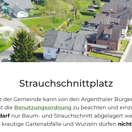
Strauchschnittplatz
tz der Gemeinde kann von den Argenthaler Bürge
st die
Benutzungsordnung
zu beachten und einz
darf
nur Baum- und Strauchschnitt abgelagert we
, krautige Gartenabfälle und Wurzeln dürfen
nicht