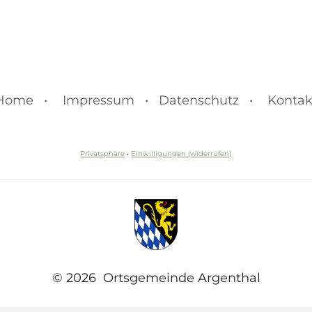
Home •
Impressum • Datenschutz •
Kontak
Privatsphäre
•
Einwilligungen (widerrufen)
© 2026 Ortsgemeinde Argenthal