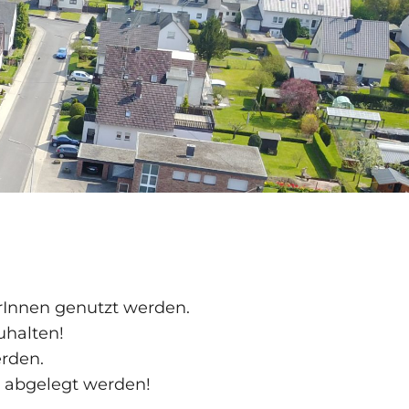
rInnen genutzt werden.
uhalten!
rden.
abgelegt werden!