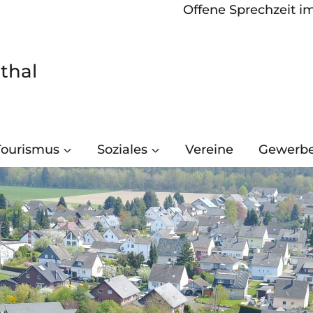
Offene Sprechzeit i
thal
Tourismus
Soziales
Vereine
Gewerb