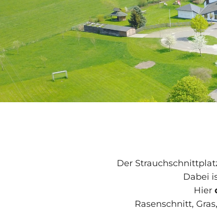
Der Strauchschnittpla
Dabei i
Hier
Rasenschnitt, Gras