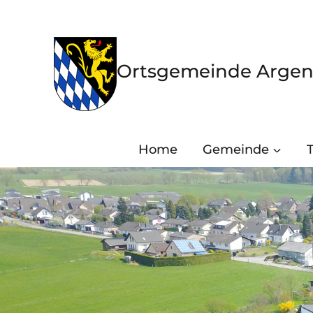
Zum
Inhalt
springen
Ortsgemeinde Argen
Home
Gemeinde