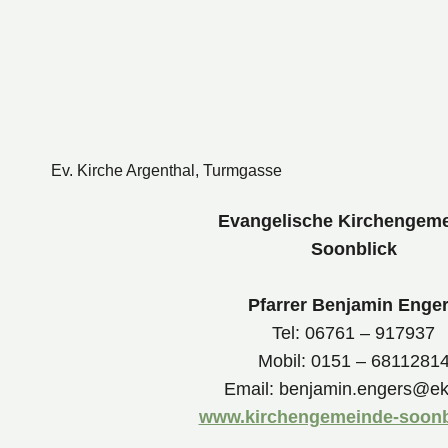
Ev. Kirche Argenthal, Turmgasse
Evangelische Kirchengem
Soonblick
Pfarrer Benjamin Enge
Tel: 06761 – 917937
Mobil: 0151 – 6811281
Email: benjamin.engers@ek
www.kirchengemeinde-soonb