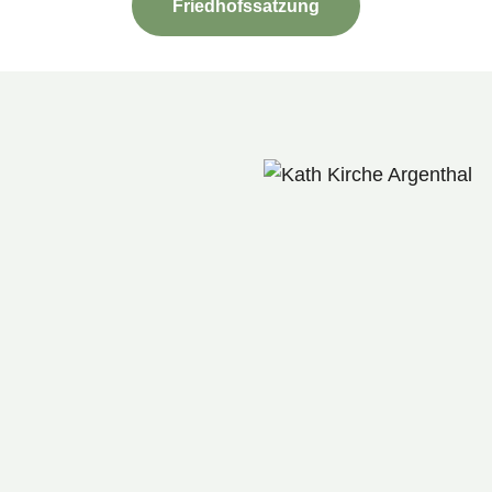
Friedhofssatzung