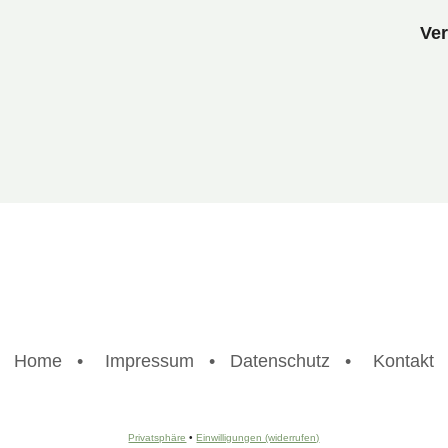
Ver
Home •
Impressum • Datenschutz •
Kontakt
Privatsphäre
•
Einwilligungen (widerrufen)