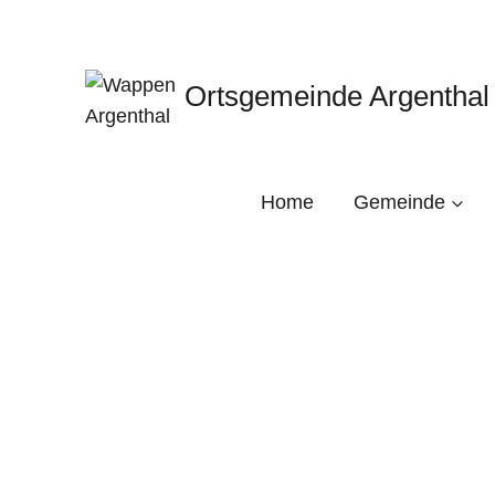
Zum
Inhalt
springen
Ortsgemeinde Argenthal
Home
Gemeinde