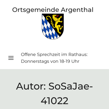
Zum
Ortsgemeinde Argenthal
Inhalt
springen
Offene Sprechzeit im Rathaus:
Donnerstags von 18-19 Uhr
Autor: SoSaJae-
41022